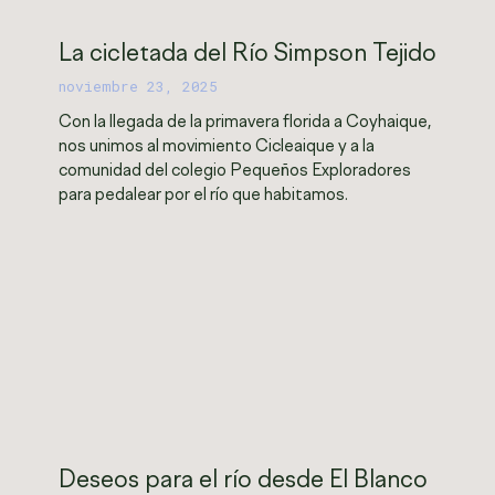
La cicletada del Río Simpson Tejido
noviembre 23, 2025
Con la llegada de la primavera florida a Coyhaique,
nos unimos al movimiento Cicleaique y a la
comunidad del colegio Pequeños Exploradores
para pedalear por el río que habitamos.
Deseos para el río desde El Blanco