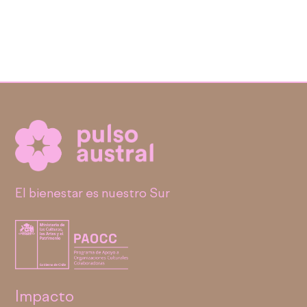
El bienestar es nuestro Sur
Impacto