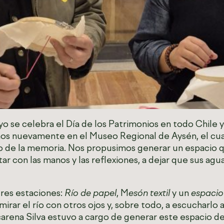
yo se celebra el Día de los Patrimonios en todo Chile
imos nuevamente en el Museo Regional de Aysén, el cua
do de la memoria. Nos propusimos generar un espacio qu
tar con las manos y las reflexiones, a dejar que sus ag
tres estaciones:
Río de papel
, M
esón textil
y un
espacio 
mirar el río con otros ojos y, sobre todo, a escucharlo
rena Silva estuvo a cargo de generar este espacio de 