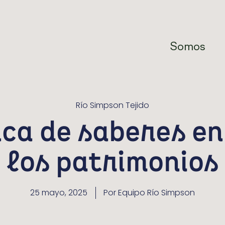
Somos
Río Simpson Tejido
ca de saberes en 
los patrimonios
25 mayo, 2025
Por
Equipo Río Simpson