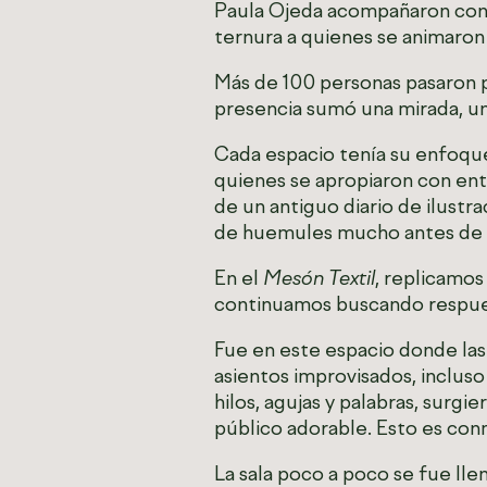
Paula Ojeda acompañaron con a
ternura a quienes se animaron 
Más de 100 personas pasaron p
presencia sumó una mirada, u
Cada espacio tenía su enfoque
quienes se apropiaron con ent
de un antiguo diario de ilustr
de huemules mucho antes de r
En el
Mesón Textil
, replicamos
continuamos buscando respuest
Fue en este espacio donde las
asientos improvisados, inclus
hilos, agujas y palabras, surg
público adorable. Esto es conm
La sala poco a poco se fue lle