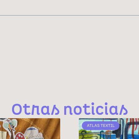
Música, ciencia y textiles: Lanzamos el proyecto
Un río
Otras noticias
ATLAS TEXTIL