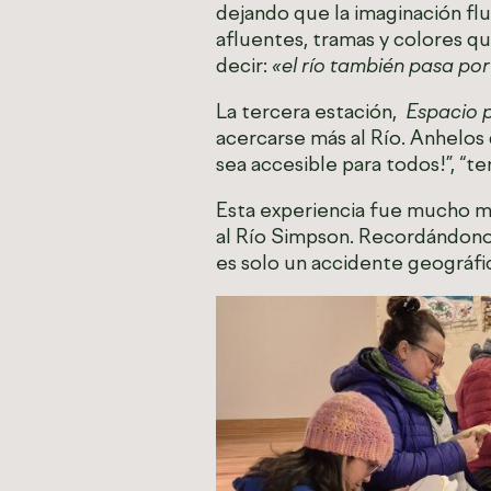
dejando que la imaginación flu
afluentes, tramas y colores q
decir:
«el río también pasa por
La tercera estación,
Espacio p
acercarse más al Río. Anhelos d
sea accesible para todos!”, “
Esta experiencia fue mucho más
al Río Simpson. Recordándono
es solo un accidente geográfic