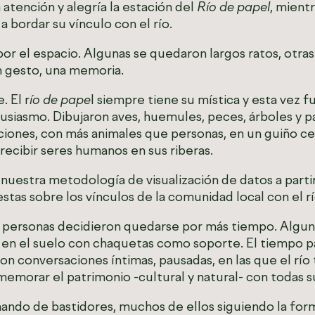
tención y alegría la estación del
Río de papel
, mient
a bordar su vínculo con el río.
or el espacio. Algunas se quedaron largos ratos, otra
n gesto, una memoria.
. El r
ío de pape
l siempre tiene su mística y esta vez fu
usiasmo. Dibujaron aves, huemules, peces, árboles y p
aciones, con más animales que personas, en un guiño ce
ecibir seres humanos en sus riberas.
 nuestra metodología de visualización de datos a parti
as sobre los vínculos de la comunidad local con el r
 personas decidieron quedarse por más tiempo. Alguna
o en el suelo con chaquetas como soporte. El tiempo pa
ieron conversaciones íntimas, pausadas, en las que el r
emorar el patrimonio -cultural y natural- con todas s
nando de bastidores, muchos de ellos siguiendo la form