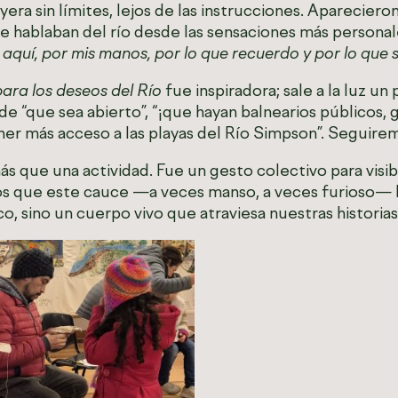
yera sin límites, lejos de las instrucciones. Apareciero
ue hablaban del río desde las sensaciones más persona
 aquí, por mis manos, por lo que recuerdo y por lo que s
ara los deseos del Río
fue inspiradora; sale a la luz u
e “que sea abierto”, “¡que hayan balnearios públicos, g
tener más acceso a las playas del Río Simpson”. Seguir
 que una actividad. Fue un gesto colectivo para visibili
s que este cauce —a veces manso, a veces furioso— h
o, sino un cuerpo vivo que atraviesa nuestras historias