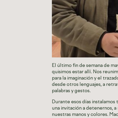
El último fin de semana de ma
quisimos estar allí. Nos reun
para la imaginación y el traza
desde otros lenguajes, a retra
palabras y gestos.
Durante esos días instalamos 
una invitación a detenernos, a 
nuestras manos y colores. Maca