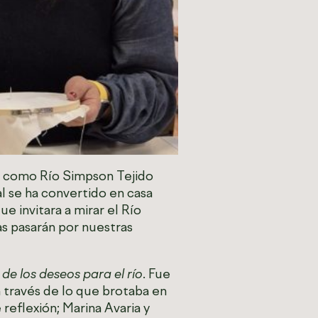
 y como Río Simpson Tejido
l se ha convertido en casa
e invitara a mirar el Río
uas pasarán por nuestras
de los deseos para el río
. Fue
 a través de lo que brotaba en
reflexión; Marina Avaria y