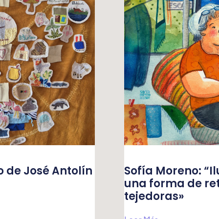
o de José Antolín
Sofía Moreno: “Ilu
una forma de retr
tejedoras»