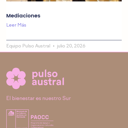
Mediaciones
Leer Más
Equipo Pulso Austral
julio 20, 2026
El bienestar es nuestro Sur