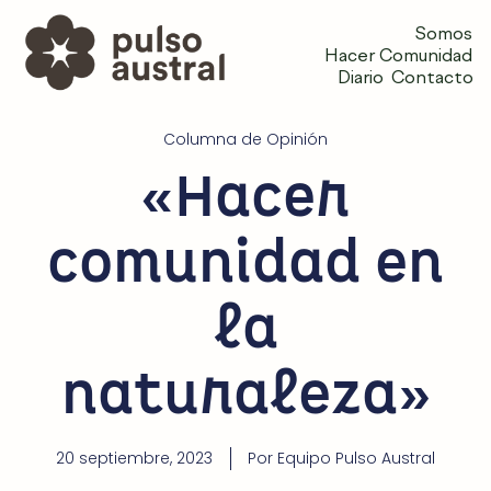
Somos
Hacer Comunidad
Diario
Contacto
Columna de Opinión
«Hacer
comunidad en
la
naturaleza»
20 septiembre, 2023
Por
Equipo Pulso Austral