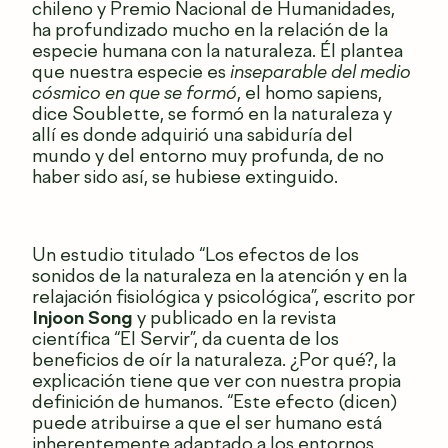
chileno y Premio Nacional de Humanidades,
ha profundizado mucho en la relación de la
especie humana con la naturaleza. Él plantea
que nuestra especie es
inseparable del medio
cósmico en que se formó
, el homo sapiens,
dice Soublette, se formó en la naturaleza y
allí es donde adquirió una sabiduría del
mundo y del entorno muy profunda, de no
haber sido así, se hubiese extinguido.
Un estudio titulado “Los efectos de los
sonidos de la naturaleza en la atención y en la
relajación fisiológica y psicológica”, escrito por
Injoon Song
y publicado en la revista
científica “El Servir”, da cuenta de los
beneficios de oír la naturaleza. ¿Por qué?, la
explicación tiene que ver con nuestra propia
definición de humanos. “Este efecto (dicen)
puede atribuirse a que el ser humano está
inherentemente adaptado a los entornos