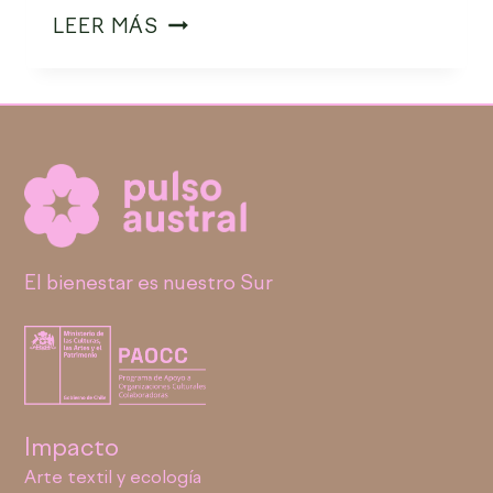
LEER MÁS
El bienestar es nuestro Sur
Impacto
Arte textil y ecología