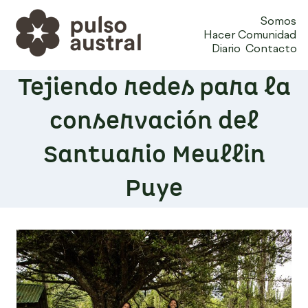
Somos
Hacer Comunidad
Diario
Contacto
Tejiendo redes para la
conservación del
Santuario Meullin
Puye