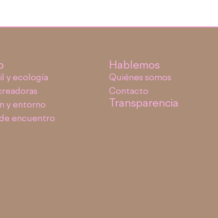
o
Hablemos
il y ecología
Quiénes somos
creadoras
Contacto
Transparencia
n y entorno
 de encuentro