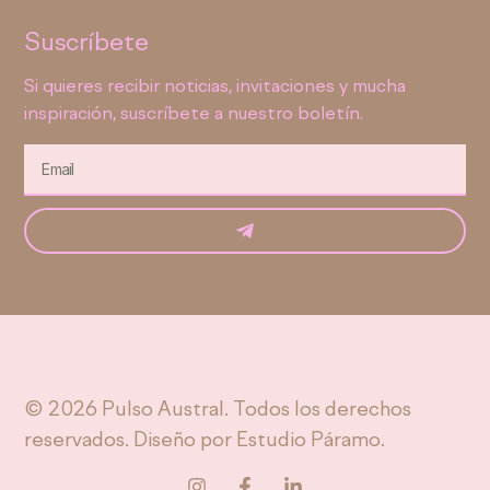
Suscríbete
Si quieres recibir noticias, invitaciones y mucha
inspiración, suscríbete a nuestro boletín.
© 2026 Pulso Austral. Todos los derechos
reservados. Diseño por
Estudio Páramo
.