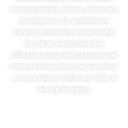
transparencias, ritmos, texturas y
movimientos. Es también una
mirada totalmente subjetiva del
río, de las emociones que
afloraron en sus habitantes aquel
instante en que los y las visitamos
y conversamos sobre sus vidas al
fluir de las aguas.