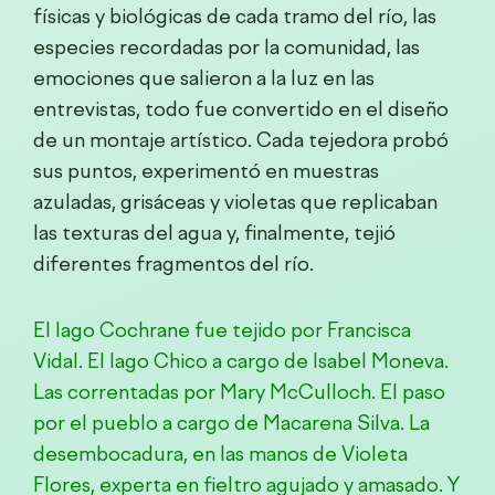
físicas y biológicas de cada tramo del río, las
especies recordadas por la comunidad, las
emociones que salieron a la luz en las
entrevistas, todo fue convertido en el diseño
de un montaje artístico. Cada tejedora probó
sus puntos, experimentó en muestras
azuladas, grisáceas y violetas que replicaban
las texturas del agua y, finalmente, tejió
diferentes fragmentos del río.
El lago Cochrane
fue tejido por Francisca
Vidal
.
El lago Chico
a cargo de Isabel Moneva.
Las correntadas
por Mary McCulloch.
El paso
por el pueblo
a cargo de Macarena Silva.
La
desembocadura
, en las manos de Violeta
Flores, experta en fieltro agujado y amasado.
Y