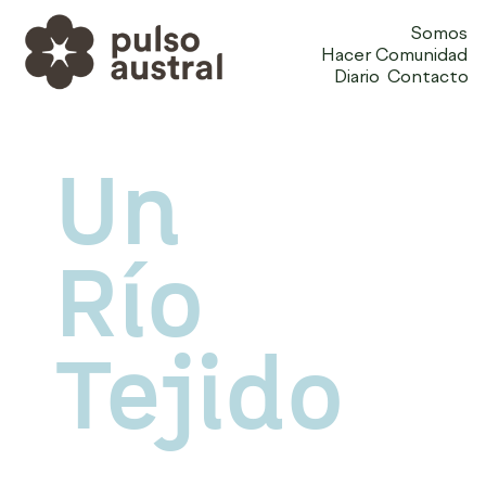
Somos
Hacer Comunidad
Diario
Contacto
Un
Río
Tejido