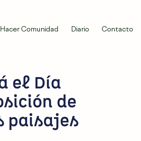
Hacer Comunidad
Diario
Contacto
 el Día
sición de
s paisajes