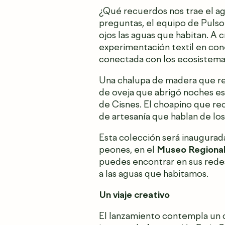
¿Qué recuerdos nos trae el ag
preguntas, el equipo de Pulso 
ojos las aguas que habitan. A c
experimentación textil en cone
conectada con los ecosistema
Una chalupa de madera que rec
de oveja que abrigó noches e
de Cisnes.
El choapino que rec
de artesanía que hablan de los
Esta colección será inaugurad
peones, en el
Museo Regional
puedes encontrar en sus redes
a las aguas que habitamos.
Un viaje creativo
El lanzamiento contempla un 