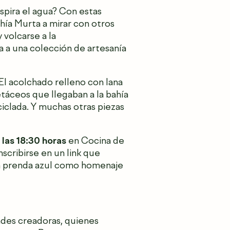
pira el agua? Con estas
ahía Murta a mirar con otros
 volcarse a la
a a una colección de artesanía
El acolchado relleno con lana
áceos que llegaban a la bahía
ciclada. Y muchas otras piezas
 las 18:30 horas
en Cocina de
inscribirse en un link que
una prenda azul como homenaje
des creadoras, quienes