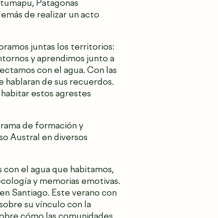
Antumapu, Patagonas
demás de realizar un acto
ramos juntas los territorios:
ntornos y aprendimos junto a
ectamos con el agua. Con las
ue hablaran de sus recuerdos.
ra habitar estos agrestes
ograma de formación y
so Austral en diversos
 con el agua que habitamos,
 ecología y memorias emotivas.
l en Santiago. Este verano con
sobre su vínculo con la
 sobre cómo las comunidades