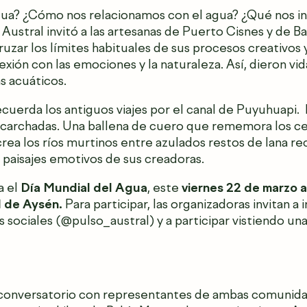
ua? ¿Cómo nos relacionamos con el agua? ¿Qué nos ins
Austral invitó a las artesanas de Puerto Cisnes y de B
ruzar los límites habituales de sus procesos creativos y
xión con las emociones y la naturaleza. Así, dieron vid
s acuáticos.
uerda los antiguos viajes por el canal de Puyuhuapi.
scarchadas.
Una ballena de cuero que rememora los cet
rea los ríos murtinos entre azulados restos de lana re
 paisajes emotivos de sus creadoras.
a el
Día Mundial del Agua
, este
viernes 22 de marzo a
 de Aysén.
Para participar, las organizadoras invitan a 
 sociales (@pulso_austral) y a participar vistiendo 
conversatorio con representantes de ambas comunida