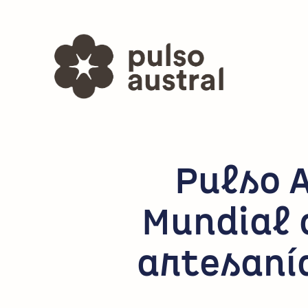
Pulso 
Mundial 
artesanía