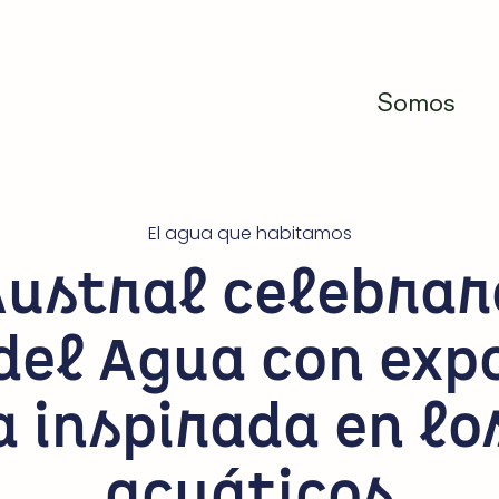
Somos
El agua que habitamos
Austral celebrará
del Agua con expo
 inspirada en lo
acuáticos