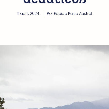
11 abril, 2024
Por
Equipo Pulso Austral