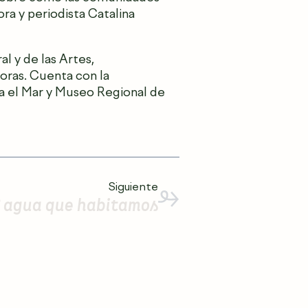
ora y periodista Catalina
l y de las Artes,
oras. Cuenta con la
ra el Mar y Museo Regional de
Siguiente
 agua que habitamos