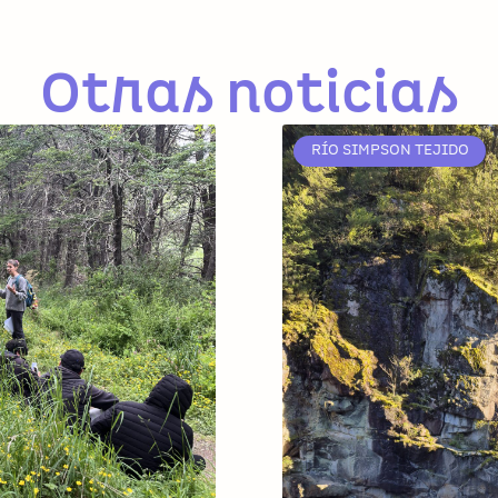
Otras noticias
RÍO SIMPSON TEJIDO