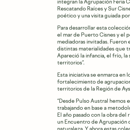
integran la Agrupación Feria 
Rescatando Raíces y Sur Cisnes
poético y una visita guiada po
Para desarrollar esta colecció
el mar de Puerto Cisnes y el 
mediadoras invitadas. Fueron 
distintas materialidades que t
Apareció la infancia, el frío, l
territorios”.
Esta iniciativa se enmarca en 
fortalecimiento de agrupacion
territorios de la Región de Ay
“Desde Pulso Austral hemos e
trabajando en base a metodolo
El año pasado con la obra del 
un Encuentro de Agrupación de 
naturaleza. Y ahora estas col